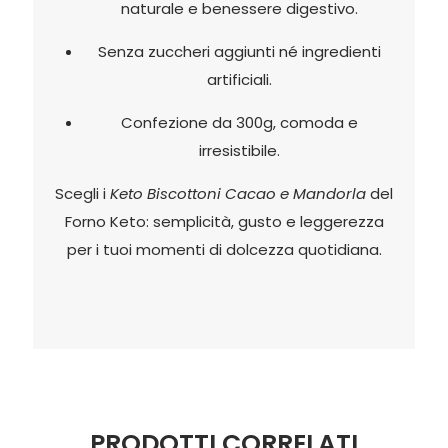
naturale e benessere digestivo.
Senza zuccheri aggiunti né ingredienti
artificiali.
Confezione da 300g, comoda e
irresistibile.
Scegli i
Keto Biscottoni Cacao e Mandorla
del
Forno Keto: semplicità, gusto e leggerezza
per i tuoi momenti di dolcezza quotidiana.
PRODOTTI CORRELATI