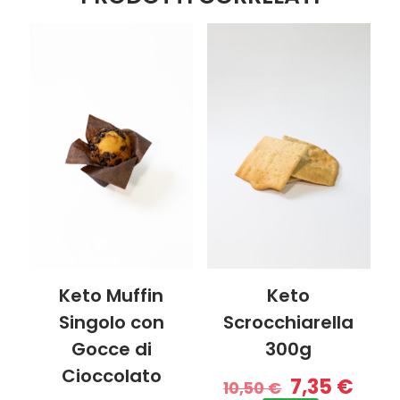
Keto Muffin
Keto
Singolo con
Scrocchiarella
Gocce di
300g
Cioccolato
7,35
€
10,50
€