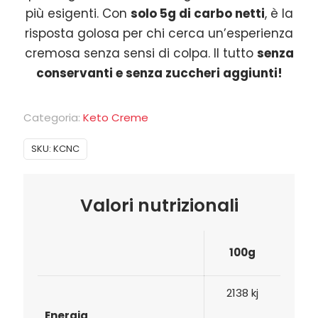
più esigenti. Con
solo 5g di carbo netti
, è la
risposta golosa per chi cerca un’esperienza
cremosa senza sensi di colpa. Il tutto
senza
conservanti e senza zuccheri aggiunti!
Categoria:
Keto Creme
SKU:
KCNC
Valori nutrizionali
100g
2138 kj
Energia