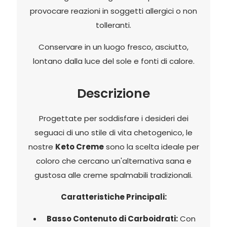
provocare reazioni in soggetti allergici o non
tolleranti.
Conservare in un luogo fresco, asciutto,
lontano dalla luce del sole e fonti di calore.
Descrizione
Progettate per soddisfare i desideri dei
seguaci di uno stile di vita chetogenico, le
nostre
Keto Creme
sono la scelta ideale per
coloro che cercano un'alternativa sana e
gustosa alle creme spalmabili tradizionali.
Caratteristiche Principali:
Basso Contenuto di Carboidrati:
Con