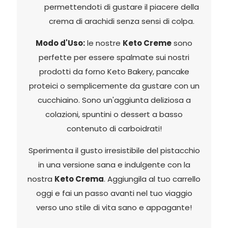
permettendoti di gustare il piacere della
crema di arachidi senza sensi di colpa.
Modo d'Uso:
le nostre
Keto Creme
sono
perfette per essere spalmate sui nostri
prodotti da forno Keto Bakery, pancake
proteici o semplicemente da gustare con un
cucchiaino. Sono un'aggiunta deliziosa a
colazioni, spuntini o dessert a basso
contenuto di carboidrati!
Sperimenta il gusto irresistibile del pistacchio
in una versione sana e indulgente con la
nostra
Keto Crema
. Aggiungila al tuo carrello
oggi e fai un passo avanti nel tuo viaggio
verso uno stile di vita sano e appagante!