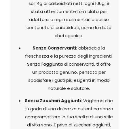
soli 4g di carboidrati netti ogni 100g, è
stata attentamente formulata per
adattarsi a regimi alimentari a basso
contenuto di carboidrati, come la dieta
chetogenica.
Senza Conservanti:
abbraccia la
freschezza e la purezza degli ingredienti.
Senza l'aggiunta di conservanti, ti offre
un prodotto genuino, pensato per
soddisfare i gusti più esigenti in modo
naturale e salutare.
Senza Zuccheri Aggiunti:
Vogliamo che
tu goda di una dolcezza autentica senza
compromettere la tua scelta di uno stile
di vita sano. È priva di zuccheri aggiunti,