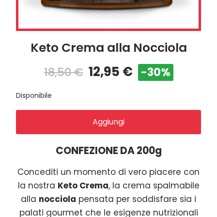
Keto Crema alla Nocciola
12,95
€
18,50
€
-30%
Disponibile
Aggiungi
CONFEZIONE DA 200g
Concediti un momento di vero piacere con
la nostra
Keto Crema
, la crema spalmabile
alla
nocciola
pensata per soddisfare sia i
palati gourmet che le esigenze nutrizionali