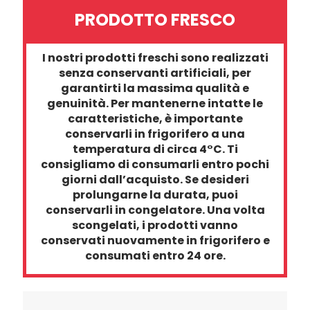
PRODOTTO FRESCO
I nostri prodotti freschi sono realizzati
senza conservanti artificiali, per
garantirti la massima qualità e
genuinità. Per mantenerne intatte le
caratteristiche, è importante
conservarli
in frigorifero a una
temperatura di circa 4°C
. Ti
consigliamo di consumarli entro pochi
giorni dall’acquisto. Se desideri
prolungarne la durata
, puoi
conservarli
in congelatore
. Una volta
scongelati, i prodotti vanno
conservati nuovamente in frigorifero e
consumati entro 24 ore
.