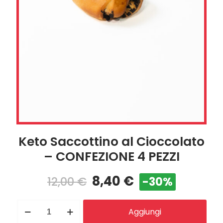
Keto Saccottino al Cioccolato
– CONFEZIONE 4 PEZZI
8,40
€
12,00
€
-30%
Keto
Aggiungi
Saccottino