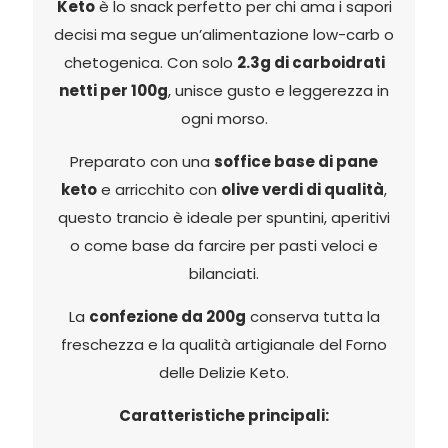
Keto
è lo snack perfetto per chi ama i sapori
decisi ma segue un’alimentazione low-carb o
chetogenica. Con solo
2.3g di carboidrati
netti per 100g
, unisce gusto e leggerezza in
ogni morso.
Preparato con una
soffice base di pane
keto
e arricchito con
olive verdi di qualità
,
questo trancio è ideale per spuntini, aperitivi
o come base da farcire per pasti veloci e
bilanciati.
La
confezione da 200g
conserva tutta la
freschezza e la qualità artigianale del Forno
delle Delizie Keto.
Caratteristiche principali: