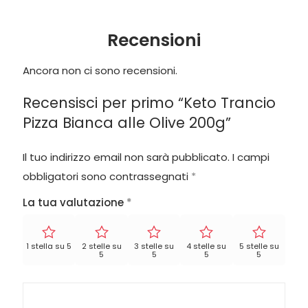
Recensioni
Ancora non ci sono recensioni.
Recensisci per primo “Keto Trancio
Pizza Bianca alle Olive 200g”
Il tuo indirizzo email non sarà pubblicato.
I campi
obbligatori sono contrassegnati
*
La tua valutazione
*
1 stella su 5
2 stelle su
3 stelle su
4 stelle su
5 stelle su
5
5
5
5