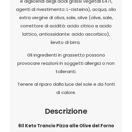
e
digliceridi
degli acidi grassi vegetali E471,
agenti di rivestimento: L-cisteina), acqua, olio
extra vergine di oliva,
sale,
olive
(olive, sale,
correttore di acidità: acido citrico e acido
lattico, antiossidante: acido ascorbico)
,
lievito di birra.
Gli ingredienti in grassetto possono
provocare reazioni in soggetti allergici o non
tolleranti.
Tenere al riparo dalla luce del sole e da fonti
di calore.
Descrizione
6Il Keto Trancio Pizza alle Olive del Forno