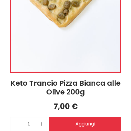
Keto Trancio Pizza Bianca alle
Olive 200g
7,00
€
Keto
Aggiungi
Trancio