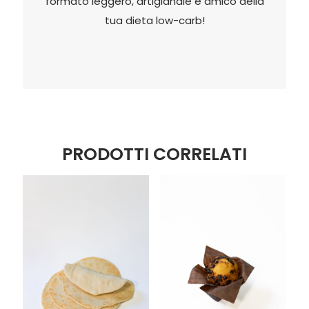
formato leggero, artigianale e amico della
tua dieta low-carb!
PRODOTTI CORRELATI