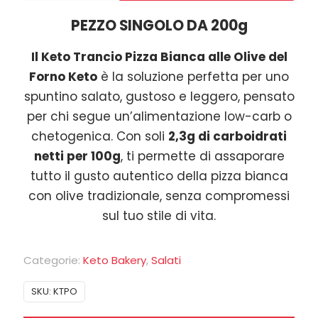
Pizza
PEZZO SINGOLO DA 200g
Bianca
alle
Il Keto Trancio Pizza Bianca alle Olive del
Olive
Forno Keto
è la soluzione perfetta per uno
200g
spuntino salato, gustoso e leggero, pensato
quantità
per chi segue un’alimentazione low-carb o
chetogenica. Con soli
2,3g di carboidrati
netti per 100g
, ti permette di assaporare
tutto il gusto autentico della pizza bianca
con olive tradizionale, senza compromessi
sul tuo stile di vita.
Categorie:
Keto Bakery
,
Salati
SKU:
KTPO