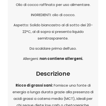
Olio di cocco raffinato per uso alimentare.
INGREDIENTI: olio di cocco.
Aspetto: Solido biancastro al di sotto dei 20-
22°C, al di sopra si presenta liquido
semitrasparente.
Da scaldare prima dell’uso.
Allergeni:
non contiene allergeni.
Descrizione
Ricco di grassi sani:
Fornisce una fonte di
energia a lunga durata grazie alla presenza di
acidi grassi a catena media (MCT), ideali per
chi segue diete low carb o chetogeniche.