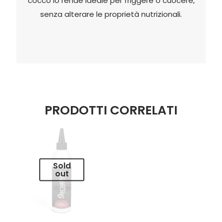
cocco lo rende ideale per friggere o cuocere,
senza alterare le proprietà nutrizionali.
PRODOTTI CORRELATI
Sold
out