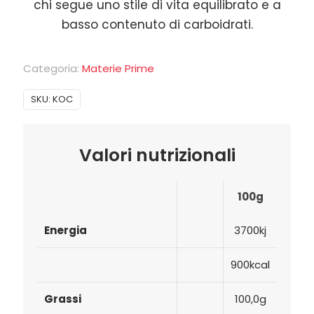
chi segue uno stile di vita equilibrato e a
basso contenuto di carboidrati.
Categoria:
Materie Prime
SKU:
KOC
Valori nutrizionali
100g
Energia
3700kj
900kcal
Grassi
100,0g